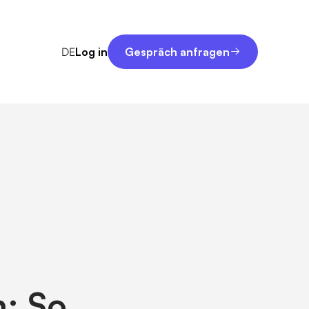
Gespräch anfragen
DE
Log in
Gespräch anfragen
n: So