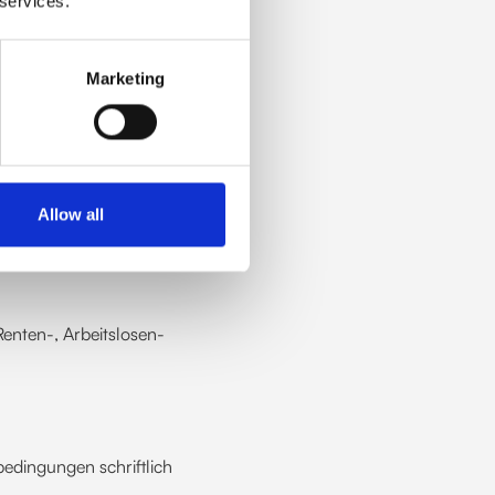
 services.
er:innen-
Marketing
Allow all
Renten-, Arbeitslosen-
edingungen schriftlich