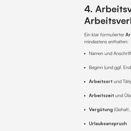
4. Arbeits
Arbeitsver
Ein klar formulierter
Ar
mindestens enthalten:
Namen und Anschrift
Beginn (und ggf. End
Arbeitsort
und Täti
Arbeitszeit
und Übe
Vergütung
(Gehalt, 
Urlaubsanspruch