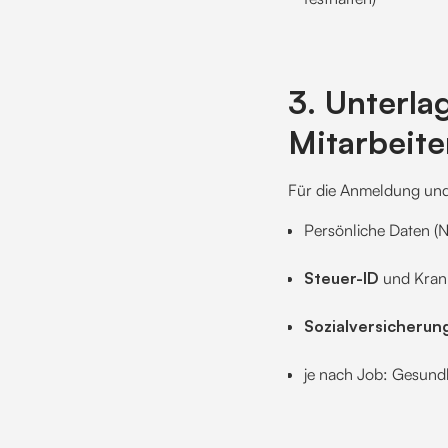
3. Unterla
Mitarbeite
Für die Anmeldung und
Persönliche Daten (
Steuer-ID
und Kran
Sozialversicheru
je nach Job: Gesund