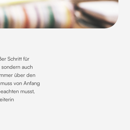
er Schritt für
, sondern auch
nummer über den
s muss von Anfang
 beachten musst,
eiterin