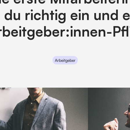
t du richtig ein und e
rbeitgeber:innen-Pf
Arbeitgeber