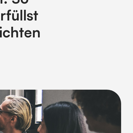
rfüllst
lichten