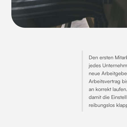
Den ersten Mitarb
jedes Unternehm
neue Arbeitgebe
Arbeitsvertrag b
an korrekt laufen
damit die Einstel
reibungslos klapp