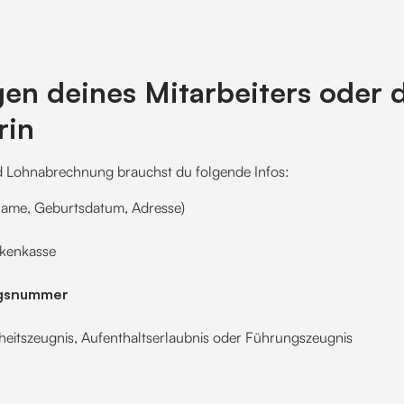
gen deines Mitarbeiters oder 
rin
 Lohnabrechnung brauchst du folgende Infos:
Name, Geburtsdatum, Adresse)
kenkasse
ngsnummer
heitszeugnis, Aufenthaltserlaubnis oder Führungszeugnis