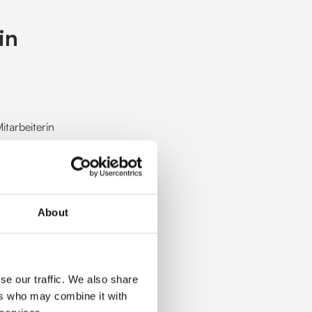
in
itarbeiterin
About
 Werkzeug)?
beiterin erfolgreich
se our traffic. We also share
ers who may combine it with