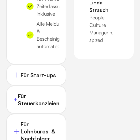
Linda
Zeiterfassung
Strauch
inklusive
People
Alle Meldungen
Culture
&
Managerin,
Bescheinigungen
spized
automatisch
Für Start-ups
Für
Steuerkanzleien
Für
Lohnbüros &
Nachfolger