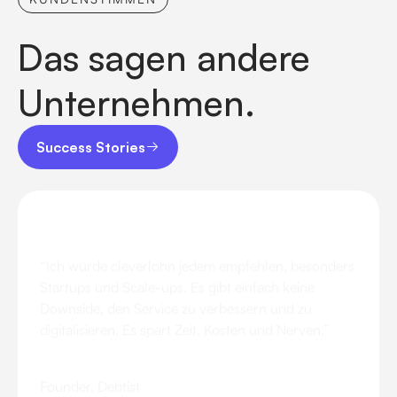
Das sagen andere
Unternehmen.
Success Stories
Success Stories
“Ich würde cleverlohn jedem empfehlen, besonders
Startups und Scale-ups. Es gibt einfach keine
Downside, den Service zu verbessern und zu
digitalisieren. Es spart Zeit, Kosten und Nerven.”
Matteo Bennedetti
Founder, Debtist