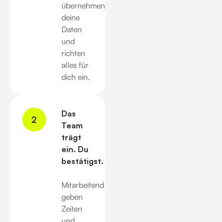
übernehmen
deine
Daten
und
richten
alles für
dich ein.
Das
2
Team
trägt
ein. Du
bestätigst.
Mitarbeitende
geben
Zeiten
und