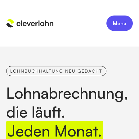
Menü
LOHNBUCHHALTUNG NEU GEDACHT
Lohnabrechnung,
die läuft.
Jeden Monat.