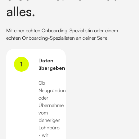
alles.
Mit einer echten Onboarding-Spezialistin oder einem
echten Onboarding-Spezialisten an deiner Seite.
Daten
1
übergeben.
Ob
Neugründung
oder
Übernahme
vom
bisherigen
Lohnbüro
- wir