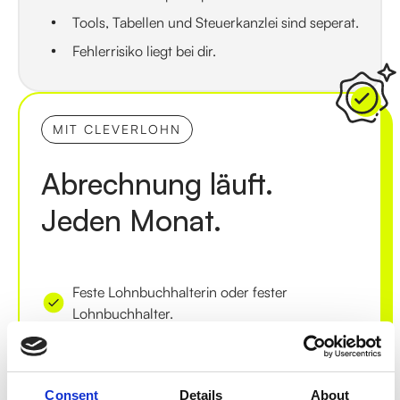
Tools, Tabellen und Steuerkanzlei sind seperat.
Fehlerrisiko liegt bei dir.
MIT CLEVERLOHN
Abrechnung läuft.
Jeden Monat.
Feste Lohnbuchhalterin oder fester
Lohnbuchhalter.
Alles an einem Ort mit einem Login.
Lohnabrechnungen werden geprüft, um
Fehler auszuschließen.
Consent
Details
About