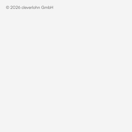
©
2026
cleverlohn GmbH