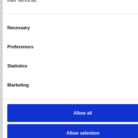
their services.
Consent
Weitere Beiträge
Necessary
Selection
Preferences
Statistics
Marketing
Allow all
Allow selection