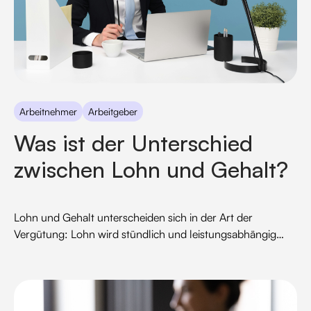
Arbeitnehmer
Arbeitgeber
Was ist der Unterschied
zwischen Lohn und Gehalt?
Lohn und Gehalt unterscheiden sich in der Art der
Vergütung: Lohn wird stündlich und leistungsabhängig
gezahlt, während Gehalt eine feste monatliche Summe
darstellt. Dieser Blogpost klärt die wichtigsten
Unterschiede, Überschneidungen und rechtlichen
Rahmenbedingungen in Deutschland.