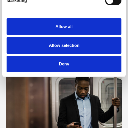
Marketing
Allow all
Weitere Beiträge
Allow selection
Deny