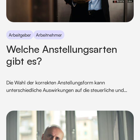
Arbeitgeber
Arbeitnehmer
Welche Anstellungsarten
gibt es?
Die Wahl der korrekten Anstellungsform kann
unterschiedliche Auswirkungen auf die steuerliche und
sozialversicherungsrechtliche Beurteilung von
Arbeitnehmenden haben. Die Anstellungsformen gehen
außerdem mit unterschiedlichen Rechten und Pflichten
einher. Wir haben in einer Kurzübersicht die wichtigsten
Informationen zusammengetragen.