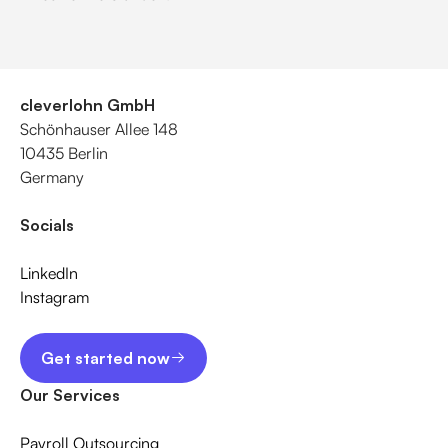
cleverlohn GmbH
Schönhauser Allee 148
10435 Berlin
Germany
Socials
LinkedIn
Instagram
Get started now
Get started now
Our Services
Payroll Outsourcing