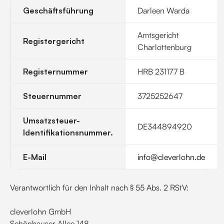
Geschäftsführung
Darleen Warda
Amtsgericht
Registergericht
Charlottenburg
Registernummer
HRB 231177 B
Steuernummer
3725252647
Umsatzsteuer-
DE344894920
Identifikationsnummer.
E-Mail
info@cleverlohn.de
Verantwortlich für den Inhalt nach § 55 Abs. 2 RStV:
cleverlohn GmbH
Schönhauser Allee 148