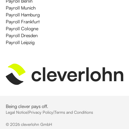
Payroll Berlin
Payroll Munich
Payroll Hamburg
Payroll Frankfurt
Payroll Cologne
Payroll Dresden
Payroll Leipzig
Being clever pays off.
Legal Notice
|
Privacy Policy
|
Terms and Conditions
©
2026
cleverlohn GmbH