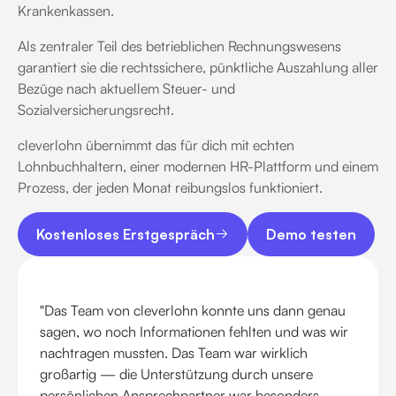
Krankenkassen.
Als zentraler Teil des betrieblichen Rechnungswesens
garantiert sie die rechtssichere, pünktliche Auszahlung aller
Bezüge nach aktuellem Steuer- und
Sozialversicherungsrecht.
cleverlohn übernimmt das für dich mit echten
Lohnbuchhaltern, einer modernen HR-Plattform und einem
Prozess, der jeden Monat reibungslos funktioniert.
Kostenloses Erstgespräch
Demo testen
Kostenloses Erstgespräch
Demo testen
"Das Team von cleverlohn konnte uns dann genau
sagen, wo noch Informationen fehlten und was wir
nachtragen mussten. Das Team war wirklich
großartig — die Unterstützung durch unsere
persönlichen Ansprechpartner war besonders