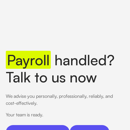
Payroll
handled?
Talk to us now
We advise you personally, professionally, reliably, and
cost-effectively.
Your team is ready.
Schedule a video call
Phone call