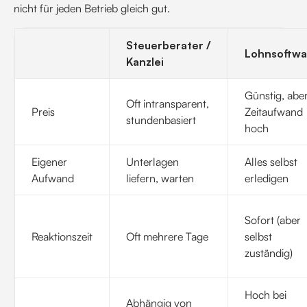
nicht für jeden Betrieb gleich gut.
Steuerberater /
Lohnsoftwa
Kanzlei
Günstig, abe
Oft intransparent,
Preis
Zeitaufwand
stundenbasiert
hoch
Eigener
Unterlagen
Alles selbst
Aufwand
liefern, warten
erledigen
Sofort (aber
Reaktionszeit
Oft mehrere Tage
selbst
zuständig)
Hoch bei
Abhängig von