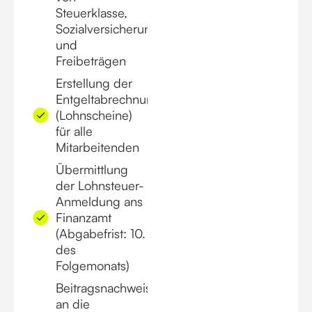
Steuerklasse,
Sozialversicherung
und
Freibeträgen
Erstellung der
Entgeltabrechnungen
(Lohnscheine)
für alle
Mitarbeitenden
Übermittlung
der Lohnsteuer-
Anmeldung ans
Finanzamt
(Abgabefrist: 10.
des
Folgemonats)
Beitragsnachweis
an die