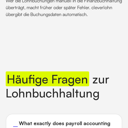
Wer die Lohnbuchungen manuell in die Finanzbuchhaltung
überträgt, macht früher oder später Fehler. cleverlohn
übergibt die Buchungsdaten automatisch.
Häufige Fragen
zur
Lohnbuchhaltung
What exactly does payroll accounting