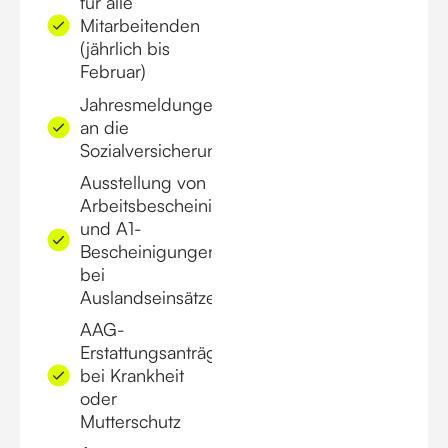
für alle
Mitarbeitenden
(jährlich bis
Februar)
Jahresmeldungen
an die
Sozialversicherungsträger
Ausstellung von
Arbeitsbescheinigungen
und A1-
Bescheinigungen
bei
Auslandseinsätzen
AAG-
Erstattungsanträge
bei Krankheit
oder
Mutterschutz