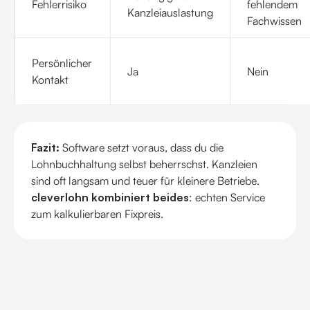
Fehlerrisiko
fehlendem
Kanzleiauslastung
Fachwissen
Persönlicher
Ja
Nein
Kontakt
Fazit:
Software setzt voraus, dass du die
Lohnbuchhaltung selbst beherrschst. Kanzleien
sind oft langsam und teuer für kleinere Betriebe.
cleverlohn kombiniert beides
: echten Service
zum kalkulierbaren Fixpreis.