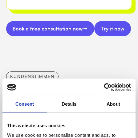
Book a free consultation now
Try it now
Book a free consultation now
Try it now
KUNDENSTIMMEN
Das sagen andere
Consent
Details
About
Unternehmen
über
cleverlohn.
This website uses cookies
We use cookies to personalise content and ads, to