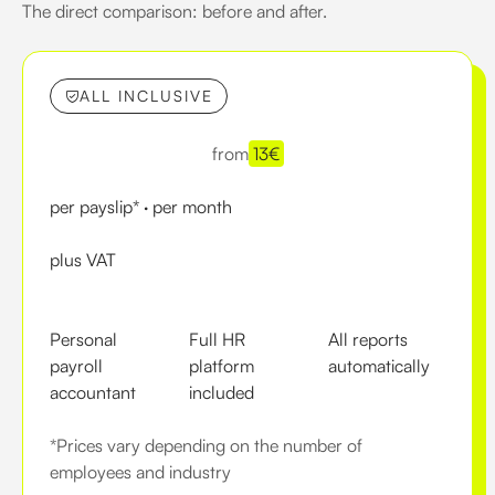
The direct comparison: before and after.
ALL INCLUSIVE
from
13
€
per payslip* · per month
plus VAT
Personal
Full HR
All reports
payroll
platform
automatically
accountant
included
*Prices vary depending on the number of
employees and industry