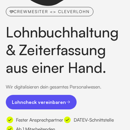
CREWMESITER <> CLEVERLOHN
Lohnbuchhaltung
& Zeiterfassung
aus einer Hand.
Wir digitalisieren dein gesamtes Personalwesen.
Lohncheck vereinbaren
Lohncheck vereinbaren
Fester Ansprechpartner
DATEV-Schnittstelle
Ab 1 Mitarbeitenden