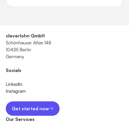
cleverlohn GmbH
Schönhauser Allee 148
10435 Berlin
Germany
Socials
LinkedIn
Instagram
Get started now
Get started now
Our Services