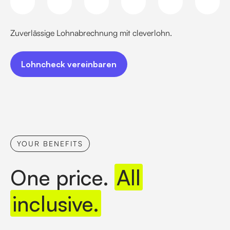
Zuverlässige Lohnabrechnung mit cleverlohn.
Lohncheck vereinbaren
Lohncheck vereinbaren
YOUR BENEFITS
One price.
All
inclusive.