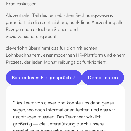
Krankenkassen.
Als zentraler Teil des betrieblichen Rechnungswesens
garantiert sie die rechtssichere, pünktliche Auszahlung aller
Bezüge nach aktuellem Steuer- und
Sozialversicherungsrecht.
cleverlohn übernimmt das für dich mit echten
Lohnbuchhaltern, einer modernen HR-Plattform und einem
Prozess, der jeden Monat reibungslos funktioniert.
Kostenloses Erstgespräch
Demo testen
Kostenloses Erstgespräch
Demo testen
"Das Team von cleverlohn konnte uns dann genau
sagen, wo noch Informationen fehlten und was wir
nachtragen mussten. Das Team war wirklich
großartig — die Unterstützung durch unsere
persönlichen Ansprechpartner war besonders