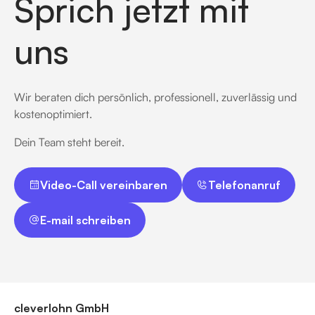
Sprich jetzt mit
uns
Wir beraten dich persönlich, professionell, zuverlässig und
kostenoptimiert.
Dein Team steht bereit.
Video-Call vereinbaren
Telefonanruf
Video-Call vereinbaren
Telefonanruf
E-mail schreiben
E-mail schreiben
cleverlohn GmbH