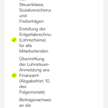
Steuerklasse,
Sozialversicherung
und
Freibeträgen
Erstellung der
Entgeltabrechnungen
(Lohnscheine)
für alle
Mitarbeitenden
Übermittlung
der Lohnsteuer-
Anmeldung ans
Finanzamt
(Abgabefrist: 10.
des
Folgemonats)
Beitragsnachweis
an die