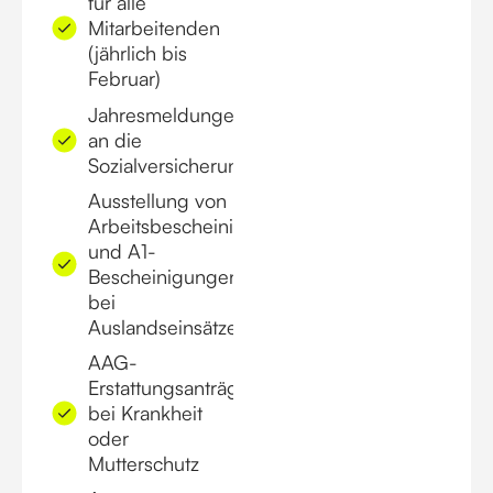
für alle
Mitarbeitenden
(jährlich bis
Februar)
Jahresmeldungen
an die
Sozialversicherungsträger
Ausstellung von
Arbeitsbescheinigungen
und A1-
Bescheinigungen
bei
Auslandseinsätzen
AAG-
Erstattungsanträge
bei Krankheit
oder
Mutterschutz