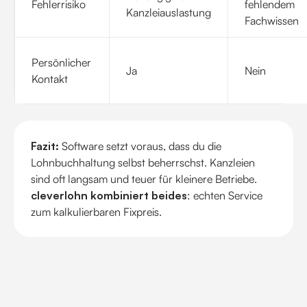
Fehlerrisiko
fehlendem
Kanzleiauslastung
Fachwissen
Persönlicher
Ja
Nein
Kontakt
Fazit:
Software setzt voraus, dass du die
Lohnbuchhaltung selbst beherrschst. Kanzleien
sind oft langsam und teuer für kleinere Betriebe.
cleverlohn kombiniert beides
: echten Service
zum kalkulierbaren Fixpreis.