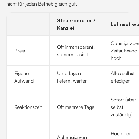
nicht für jeden Betrieb gleich gut.
Steuerberater /
Lohnsoftwa
Kanzlei
Günstig, abe
Oft intransparent,
Preis
Zeitaufwand
stundenbasiert
hoch
Eigener
Unterlagen
Alles selbst
Aufwand
liefern, warten
erledigen
Sofort (aber
Reaktionszeit
Oft mehrere Tage
selbst
zuständig)
Hoch bei
Abhängig von