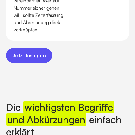
vereinbart ist. Wer auf
Nummer sicher gehen
will, sollte Zeiterfassung
und Abrechnung direkt
verknüpfen.
Jetzt loslegen
Jetzt loslegen
Die
wichtigsten Begriffe
und Abkürzungen
einfach
erklärt