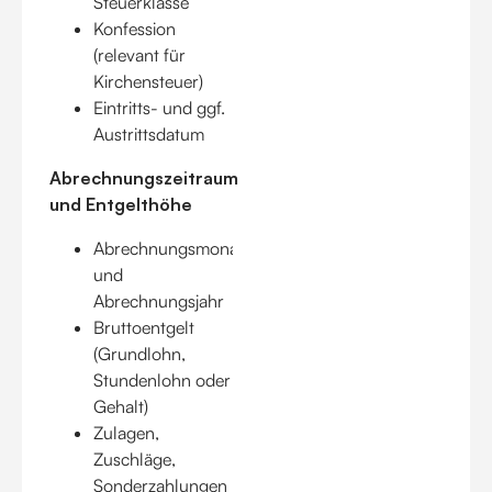
Steuerklasse
Konfession
(relevant für
Kirchensteuer)
Eintritts- und ggf.
Austrittsdatum
Abrechnungszeitraum
und Entgelthöhe
Abrechnungsmonat
und
Abrechnungsjahr
Bruttoentgelt
(Grundlohn,
Stundenlohn oder
Gehalt)
Zulagen,
Zuschläge,
Sonderzahlungen