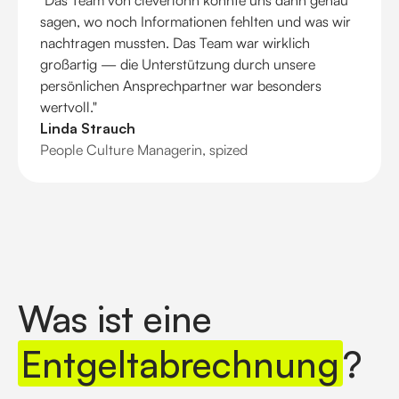
"Das Team von cleverlohn konnte uns dann genau
sagen, wo noch Informationen fehlten und was wir
nachtragen mussten. Das Team war wirklich
großartig — die Unterstützung durch unsere
persönlichen Ansprechpartner war besonders
wertvoll."
Linda Strauch
People Culture Managerin, spized
Was ist eine
Entgeltabrechnung
?