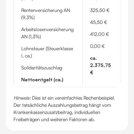
Rentenversicherung AN
325,50 €
(9,3%)
45,50 €
Arbeitslosenversicherung
412,00 €
AN (1,3%)
0,00 €
Lohnsteuer (Steuerklasse
I, ca.)
ca.
2.375,75
Solidaritätszuschlag
€
Nettoentgelt (ca.)
Hinweis:
Dies ist ein vereinfachtes Rechenbeispiel.
Der tatsächliche Auszahlungsbetrag hängt vom
Krankenkassenzusatzbeitrag, individuellen
Freibeträgen und weiteren Faktoren ab.