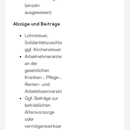
(einzeln
ausgewiesen)
Abzüge und Beiträge
Lohnsteuer,
Solidaritätszuschlag,
ggf. Kirchensteuer
Arbeitnehmeranteil
an der
gesetzlichen
Kranken-, Pflege-,
Renten- und
Arbeitslosenversicherung
Ggf. Beiträge zur
betrieblichen
Altersvorsorge
oder
vermögenswirksame