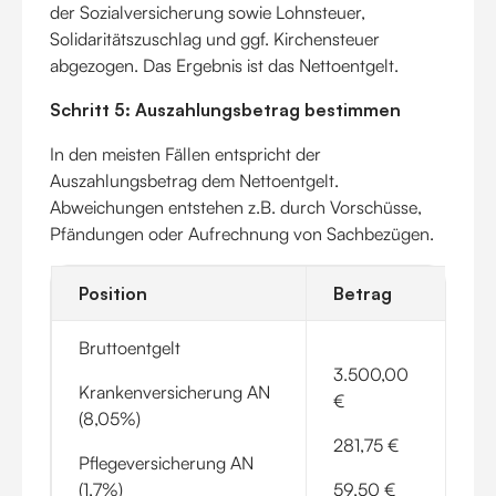
der Sozialversicherung sowie Lohnsteuer,
Solidaritätszuschlag und ggf. Kirchensteuer
abgezogen. Das Ergebnis ist das Nettoentgelt.
Schritt 5: Auszahlungsbetrag bestimmen
In den meisten Fällen entspricht der
Auszahlungsbetrag dem Nettoentgelt.
Abweichungen entstehen z.B. durch Vorschüsse,
Pfändungen oder Aufrechnung von Sachbezügen.
Position
Betrag
Bruttoentgelt
3.500,00
Krankenversicherung AN
€
(8,05%)
281,75 €
Pflegeversicherung AN
(1,7%)
59,50 €