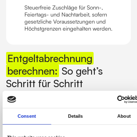
Steuerfreie Zuschläge für Sonn-,
Feiertags- und Nachtarbeit, sofern
gesetzliche Voraussetzungen und
Höchstgrenzen eingehalten werden.
Entgeltabrechnung
berechnen:
So geht’s
Schritt für Schritt
Consent
Details
About
Die Berechnung einer korrekten Entgeltabrechnung
folgt immer derselben Logik. Wer den Ablauf einmal