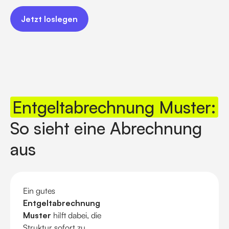
Jetzt loslegen
Jetzt loslegen
Entgeltabrechnung Muster:
So sieht eine Abrechnung
aus
Ein gutes
Entgeltabrechnung
Muster
hilft dabei, die
Struktur sofort zu