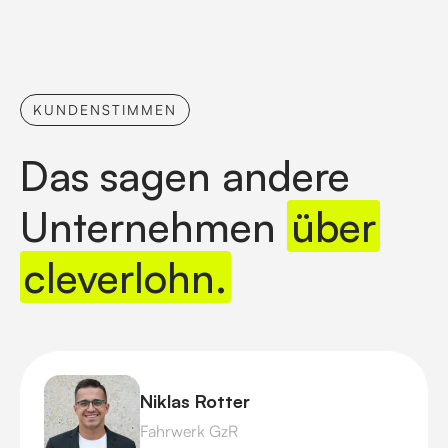
KUNDENSTIMMEN
Das sagen andere
Unternehmen
über
cleverlohn.
Niklas Rotter
Fahrwerk GzR