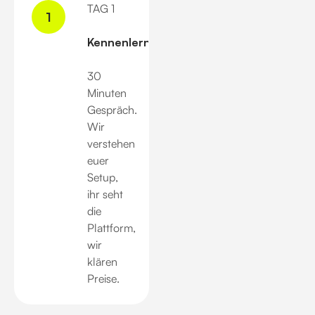
TAG 1
1
Kennenlernen
30
Minuten
Gespräch.
Wir
verstehen
euer
Setup,
ihr seht
die
Plattform,
wir
klären
Preise.