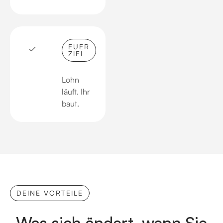
EUER
ZIEL
Lohn
läuft. Ihr
baut.
DEINE VORTEILE
Was sich ändert, wenn Sie