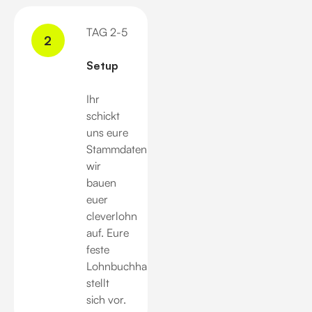
TAG 2-5
2
Setup
Ihr
schickt
uns eure
Stammdaten,
wir
bauen
euer
cleverlohn
auf. Eure
feste
Lohnbuchhalterin
stellt
sich vor.