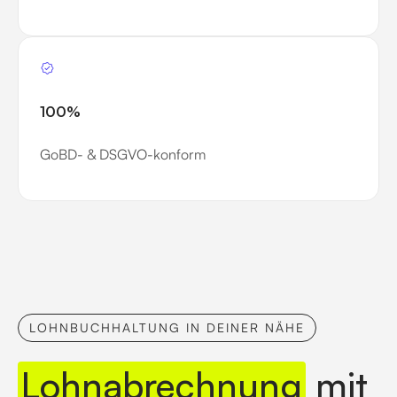
100%
GoBD- & DSGVO-konform
LOHNBUCHHALTUNG IN DEINER NÄHE
Lohnabrechnung
mit