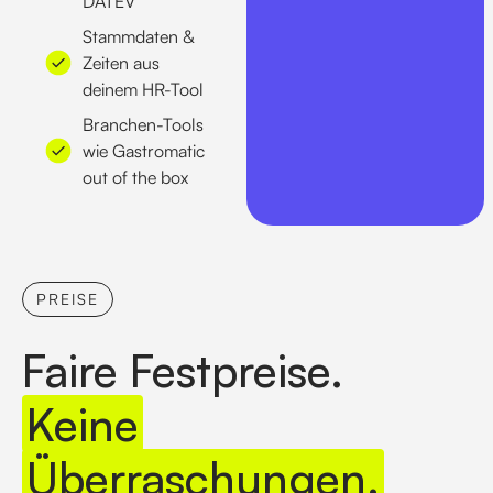
DATEV
Stammdaten &
Zeiten aus
deinem HR-Tool
Branchen-Tools
wie Gastromatic
out of the box
PREISE
Faire Festpreise.
Keine
Überraschungen.