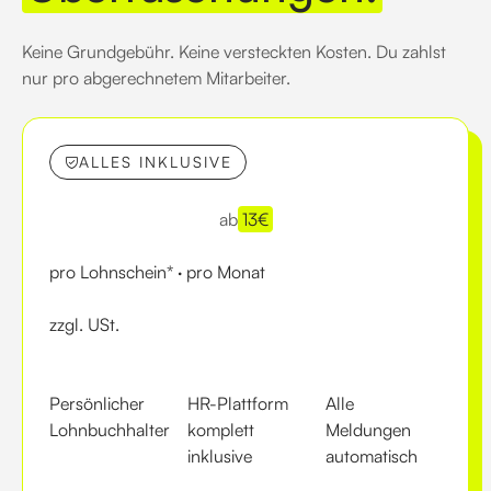
Keine Grundgebühr. Keine versteckten Kosten. Du zahlst
nur pro abgerechnetem Mitarbeiter.
ALLES INKLUSIVE
ab
13
€
pro Lohnschein* · pro Monat
zzgl. USt.
Persönlicher
HR-Plattform
Alle
Lohnbuchhalter
komplett
Meldungen
inklusive
automatisch