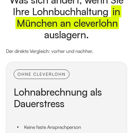
Ihre Lohnbuchhaltung
in
München an cleverlohn
auslagern.
Der direkte Vergleich: vorher und nachher.
OHNE CLEVERLOHN
Lohnabrechnung als
Dauerstress
Keine feste Ansprechperson