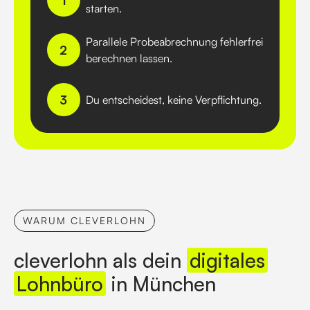
starten.
Parallele Probeabrechnung fehlerfrei
2
berechnen lassen.
3
Du entscheidest, keine Verpflichtung.
WARUM CLEVERLOHN
cleverlohn als dein
digitales
Lohnbüro
in München