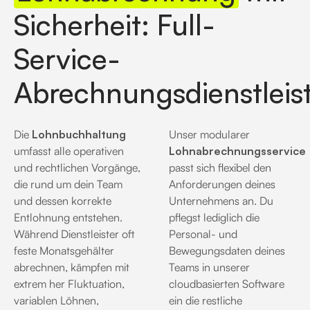
Sicherheit: Full-
Service-
Abrechnungsdienstleis
Die
Lohnbuchhaltung
Unser modularer
umfasst alle operativen
Lohnabrechnungsservice
und rechtlichen Vorgänge,
passt sich flexibel den
die rund um dein Team
Anforderungen deines
und dessen korrekte
Unternehmens an
. Du
Entlohnung entstehen.
pflegst lediglich die
Während Dienstleister oft
Personal- und
feste Monatsgehälter
Bewegungsdaten deines
abrechnen, kämpfen mit
Teams in unserer
extrem her Fluktuation,
cloudbasierten Software
variablen Löhnen,
ein die restliche