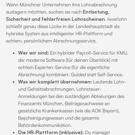
Wenn Münchner Unternehmen ihre Lohnabrechnung
auslagern möchten, suchen sie nach
Entlastung,
Sicherheit und fehlerfreien Lohnscheinen
. leverlohn
schließt genau diese Lücke in der Landeshauptstadt als
hybrides System aus intelligenter HR-Plattform und
echtem, persönlichem Abrechnungsservice.
Wer wir sind:
Ein hybrider Payroll-Service für KMU,
der moderne Software (für deinen Überblick) mit
echtem Experten-Service (für die eigentliche
Abrechnung) kombiniert. Guided statt Self-Service.
Was wir komplett übernehmen:
Laufende Lohn-
und Gehaltsabrechnungen, Lohnsteuer-
Anmeldungen bei den zuständigen Abteilungen des
Finanzamts München, Beitragsnachweise an
gesetzliche Krankenkassen (wie die AOK Bayern),
Bescheinigungswesen und die gesamte
Behördenkommunikation.
Die HR-Plattform (inklusive):
Du managst