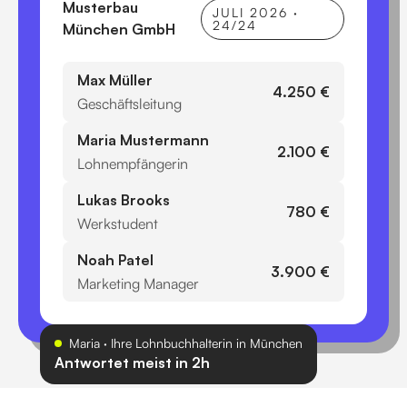
Musterbau
JULI 2026 ·
24/24
München GmbH
Max Müller
4.250 €
Geschäftsleitung
Maria Mustermann
2.100 €
Lohnempfängerin
Lukas Brooks
780 €
Werkstudent
Noah Patel
3.900 €
Marketing Manager
Maria · Ihre Lohnbuchhalterin in München
Antwortet meist in 2h