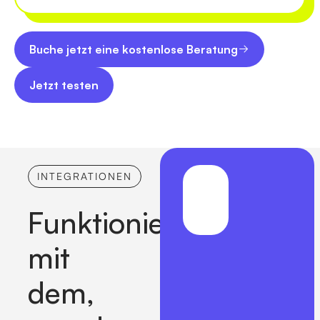
Buche jetzt eine kostenlose Beratung
Buche jetzt eine kostenlose Beratung
Jetzt testen
Jetzt testen
INTEGRATIONEN
UND
MEHR...
Funktioniert
mit
dem,