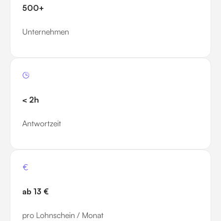
500+
Unternehmen
< 2h
Antwortzeit
ab 13 €
pro Lohnschein / Monat