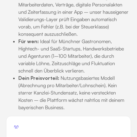
Mitarbeiterdaten, Verträge, digitale Personalakten
und Zeiterfassung in einer App – unser hauseigener
Validierungs-Layer prüft Eingaben automatisch
vorab, um Fehler (z.B. bei der Steuerklasse)
konsequent auszuschließen.
Für wen:
Ideal für Münchner Gastronomen,
Hightech- und SaaS-Startups, Handwerksbetriebe
und Agenturen (1–100 Mitarbeiter), die durch
variable Löhne, Zeitzuschläge und Fluktuation
schnell den Überblick verlieren.
Dein Preisvorteil:
Nutzungsbasiertes Modell
(Abrechnung pro Mitarbeiter/Lohnschein). Kein
starrer Kanzlei-Stundensatz, keine versteckten
Kosten – die Plattform wächst nahtlos mit deinem
bayerischen Business.