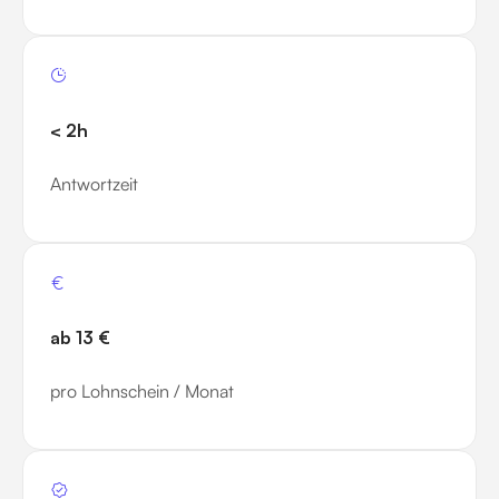
< 2h
Antwortzeit
ab 13 €
pro Lohnschein / Monat