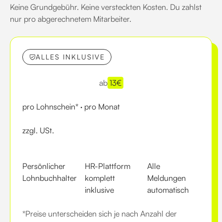
Keine Grundgebühr. Keine versteckten Kosten. Du zahlst
nur pro abgerechnetem Mitarbeiter.
ALLES INKLUSIVE
ab
13
€
pro Lohnschein* · pro Monat
zzgl. USt.
Persönlicher
HR-Plattform
Alle
Lohnbuchhalter
komplett
Meldungen
inklusive
automatisch
*Preise unterscheiden sich je nach Anzahl der