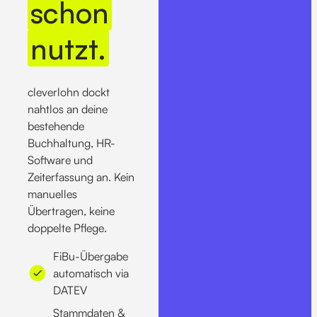
schon
nutzt.
cleverlohn dockt
nahtlos an deine
bestehende
Buchhaltung, HR-
Software und
Zeiterfassung an. Kein
manuelles
Übertragen, keine
doppelte Pflege.
FiBu-Übergabe
automatisch via
DATEV
Stammdaten &