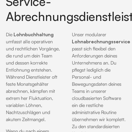
Service-
Abrechnungsdienstleis
Die
Lohnbuchhaltung
Unser modularer
umfasst alle operativen
Lohnabrechnungsservice
und rechtlichen Vorgänge,
passt sich flexibel den
die rund um dein Team
Anforderungen deines
und dessen korrekte
Unternehmens an
. Du
Entlohnung entstehen.
pflegst lediglich die
Während Dienstleister oft
Personal- und
feste Monatsgehälter
Bewegungsdaten deines
abrechnen, kämpfen mit
Teams in unserer
extrem her Fluktuation,
cloudbasierten Software
variablen Löhnen,
ein die restliche
Nachtzuschlägen und
administrative Routine
akutem Zeitmangel.
übernehmen wir komplett
.
Zu den standardisierten
Wenn du nach einem