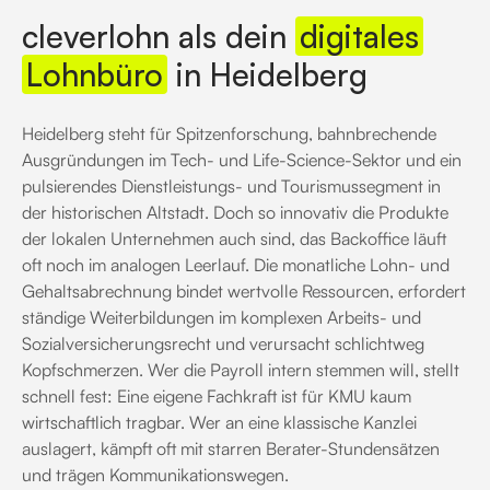
cleverlohn als dein
digitales
Lohnbüro
in Heidelberg
Heidelberg steht für Spitzenforschung, bahnbrechende
Ausgründungen im Tech- und Life-Science-Sektor und ein
pulsierendes Dienstleistungs- und Tourismussegment in
der historischen Altstadt. Doch so innovativ die Produkte
der lokalen Unternehmen auch sind, das Backoffice läuft
oft noch im analogen Leerlauf. Die monatliche Lohn- und
Gehaltsabrechnung bindet wertvolle Ressourcen, erfordert
ständige Weiterbildungen im komplexen Arbeits- und
Sozialversicherungsrecht und verursacht schlichtweg
Kopfschmerzen. Wer die Payroll intern stemmen will, stellt
schnell fest: Eine eigene Fachkraft ist für KMU kaum
wirtschaftlich tragbar. Wer an eine klassische Kanzlei
auslagert, kämpft oft mit starren Berater-Stundensätzen
und trägen Kommunikationswegen.