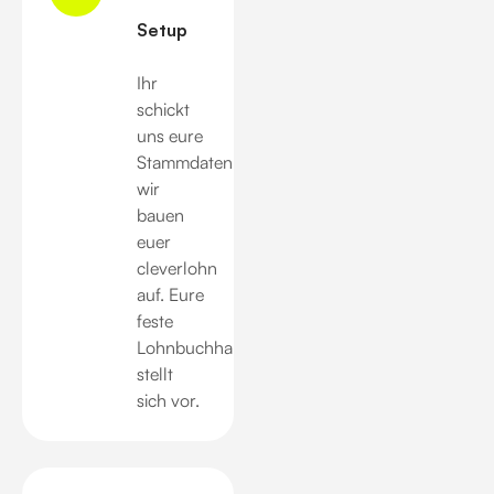
Setup
Ihr
schickt
uns eure
Stammdaten,
wir
bauen
euer
cleverlohn
auf. Eure
feste
Lohnbuchhalterin
stellt
sich vor.