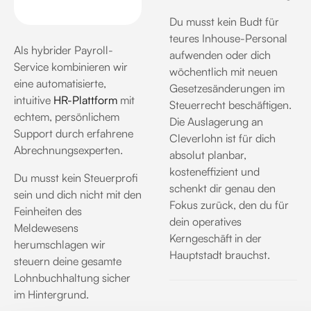
Du musst kein Budt für
teures Inhouse-Personal
Als hybrider Payroll-
aufwenden oder dich
Service kombinieren wir
wöchentlich mit neuen
eine automatisierte,
Gesetzesänderungen im
intuitive
HR-Plattform
mit
Steuerrecht beschäftigen.
echtem, persönlichem
Die Auslagerung an
Support durch erfahrene
Cleverlohn ist für dich
Abrechnungsexperten
.
absolut planbar,
kosteneffizient und
Du musst kein Steuerprofi
schenkt dir genau den
sein und dich nicht mit den
Fokus zurück, den du für
Feinheiten des
dein operatives
Meldewesens
Kerngeschäft in der
herumschlagen wir
Hauptstadt brauchst
.
steuern deine gesamte
Lohnbuchhaltung sicher
im Hintergrund
.