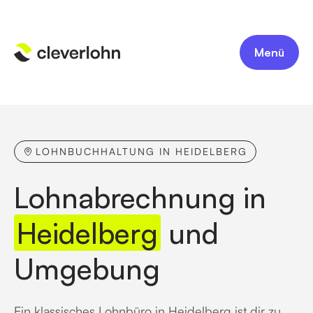
Menü
LOHNBUCHHALTUNG IN HEIDELBERG
Lohnabrechnung in
Heidelberg
und
Umgebung
Ein klassisches Lohnbüro in Heidelberg ist dir zu