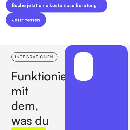
Buche jetzt eine kostenlose Beratung
Buche jetzt eine kostenlose Beratung
Jetzt testen
Jetzt testen
INTEGRATIONEN
UND
MEHR...
Funktioniert
mit
dem,
was du