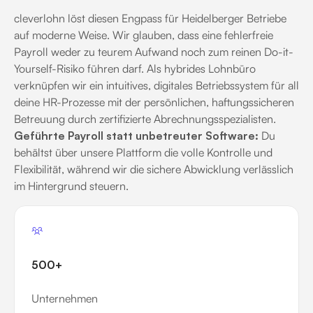
cleverlohn löst diesen Engpass für Heidelberger Betriebe
auf moderne Weise. Wir glauben, dass eine fehlerfreie
Payroll weder zu teurem Aufwand noch zum reinen Do-it-
Yourself-Risiko führen darf. Als hybrides Lohnbüro
verknüpfen wir ein intuitives, digitales Betriebssystem für all
deine HR-Prozesse mit der persönlichen, haftungssicheren
Betreuung durch zertifizierte Abrechnungsspezialisten.
Geführte Payroll statt unbetreuter Software:
Du
behältst über unsere Plattform die volle Kontrolle und
Flexibilität, während wir die sichere Abwicklung verlässlich
im Hintergrund steuern.
500+
Unternehmen