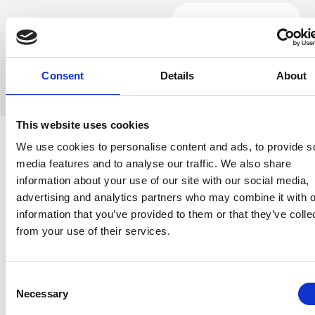
clever sein lohnt
sich.
Consent
Details
About
This website uses cookies
We use cookies to personalise content and ads, to provide s
media features and to analyse our traffic. We also share
LOHN- UND GEHALTSABRECHNUNGSSERVICE
information about your use of our site with our social media,
advertising and analytics partners who may combine it with o
Nicht noch ein Tool.
information that you’ve provided to them or that they’ve colle
from your use of their services.
Ein HR-System +
Lohnabrechnungsservi
Consent
Necessary
Selection