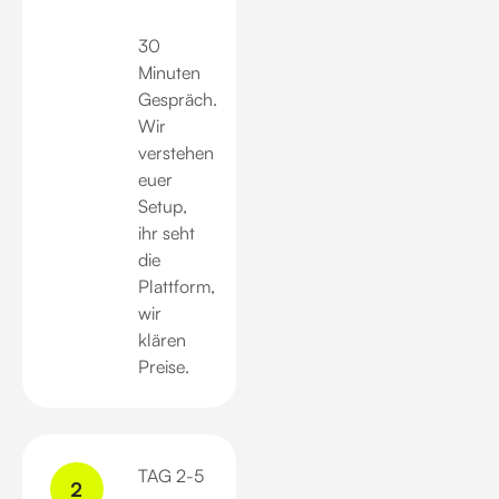
30
Minuten
Gespräch.
Wir
verstehen
euer
Setup,
ihr seht
die
Plattform,
wir
klären
Preise.
TAG 2-5
2