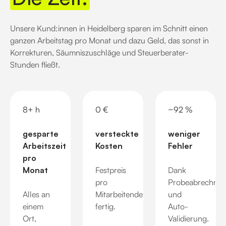
Unsere Kund:innen in Heidelberg sparen im Schnitt einen
ganzen Arbeitstag pro Monat und dazu Geld, das sonst in
Korrekturen, Säumniszuschläge und Steuerberater-
Stunden fließt.
8+ h
0 €
−92 %
gesparte
versteckte
weniger
Arbeitszeit
Kosten
Fehler
pro
Monat
Festpreis
Dank
pro
Probeabrechnu
Alles an
Mitarbeitendem,
und
einem
fertig.
Auto-
Ort,
Validierung.