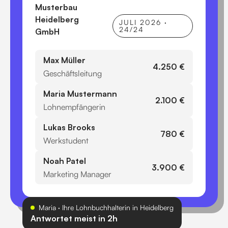
Musterbau
Heidelberg
JULI 2026 ·
24/24
GmbH
Max Müller
4.250 €
Geschäftsleitung
Maria Mustermann
2.100 €
Lohnempfängerin
Lukas Brooks
780 €
Werkstudent
Noah Patel
3.900 €
Marketing Manager
Maria · Ihre Lohnbuchhalterin in Heidelberg
Antwortet meist in 2h