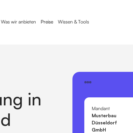
Was wir anbieten
Preise
Wissen & Tools
ng in
Mandant
d
Musterbau
Düsseldorf
GmbH