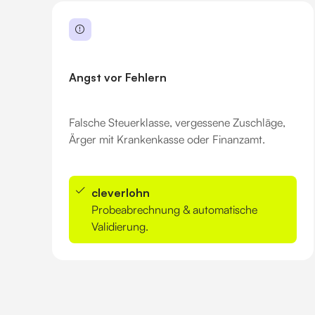
Angst vor Fehlern
Falsche Steuerklasse, vergessene Zuschläge,
Ärger mit Krankenkasse oder Finanzamt.
cleverlohn
Probeabrechnung & automatische
Validierung.