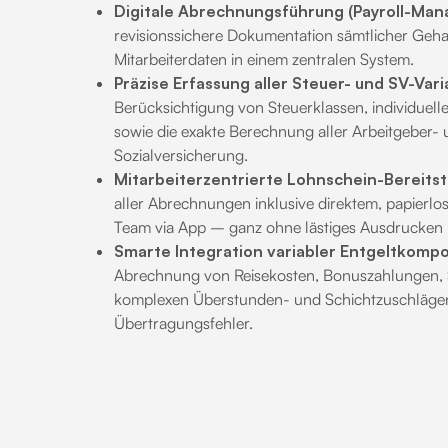
Digitale Abrechnungsführung (Payroll-Ma
revisionssichere Dokumentation sämtlicher Geh
Mitarbeiterdaten in einem zentralen System.
Präzise Erfassung aller Steuer- und SV-Vari
Berücksichtigung von Steuerklassen, individuel
sowie die exakte Berechnung aller Arbeitgeber- 
Sozialversicherung.
Mitarbeiterzentrierte Lohnschein-Bereitst
aller Abrechnungen inklusive direktem, papierlo
Team via App – ganz ohne lästiges Ausdrucken u
Smarte Integration variabler Entgeltkomp
Abrechnung von Reisekosten, Bonuszahlungen,
komplexen Überstunden- und Schichtzuschläge
Übertragungsfehler.