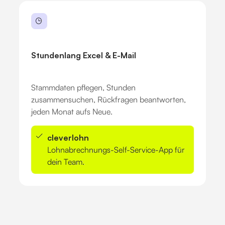
Stundenlang Excel & E-Mail
Stammdaten pflegen, Stunden
zusammensuchen, Rückfragen beantworten,
jeden Monat aufs Neue.
cleverlohn
Lohnabrechnungs-Self-Service-App für
dein Team.