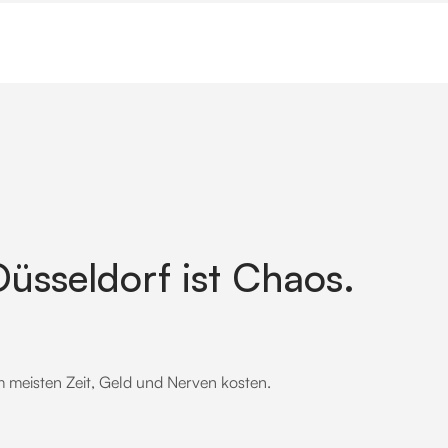
üsseldorf ist Chaos.
m meisten Zeit, Geld und Nerven kosten.