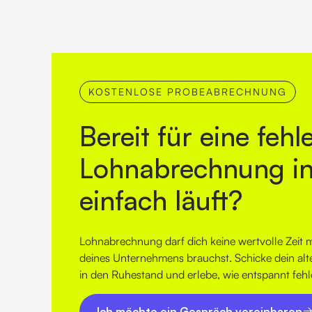
KOSTENLOSE PROBEABRECHNUNG
Bereit für eine fehl
Lohnabrechnung in 
einfach läuft?
Lohnabrechnung darf dich keine wertvolle Zeit 
deines Unternehmens brauchst
. Schicke dein al
in den Ruhestand und erlebe, wie entspannt fehle
Ich möchte ein Gespräch vereinbaren
Ich möchte ein Gespräch vereinbaren