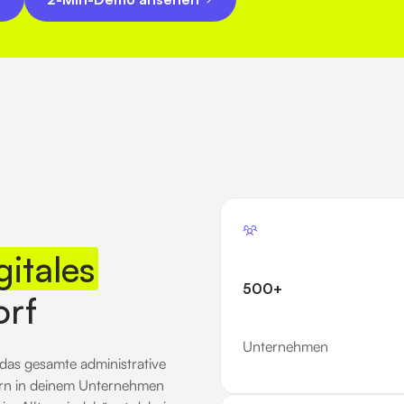
gitales
500+
orf
Unternehmen
 das gesamte administrative
ern in deinem Unternehmen