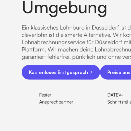
Umgebung
Ein klassisches Lohnbüro in Düsseldorf ist 
cleverlohn ist die smarte Alternative. Wir k
Lohnabrechnungsservice für Düsseldorf mit 
Plattform. Wir machen deine Lohnabrechnun
garantiert fehlerfrei, pünktlich und ohne ve
Kostenloses Erstgespräch
Preise anseh
Kostenloses Erstgespräch
Preise an
Fester
DATEV-
Ansprechpartner
Schnittstell