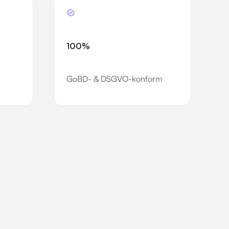
100%
GoBD- & DSGVO-konform