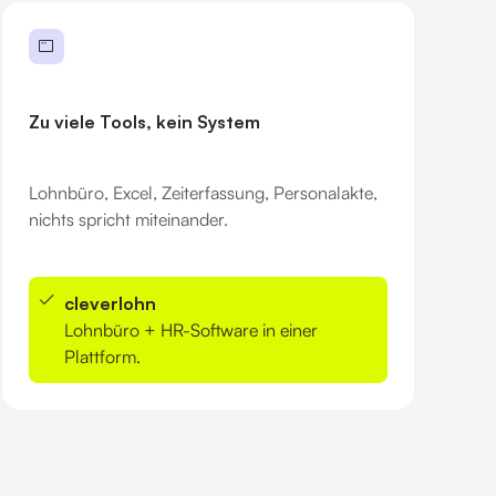
Zu viele Tools, kein System
Lohnbüro, Excel, Zeiterfassung, Personalakte,
nichts spricht miteinander.
cleverlohn
Lohnbüro + HR-Software in einer
Plattform.